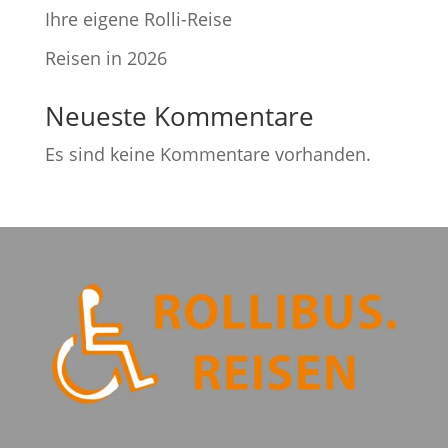
Ihre eigene Rolli-Reise
Reisen in 2026
Neueste Kommentare
Es sind keine Kommentare vorhanden.